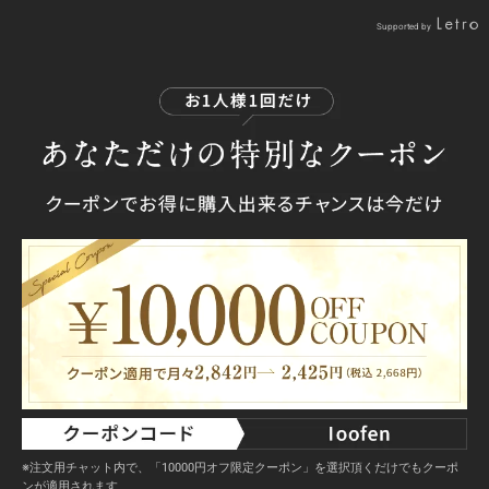
Supported by
※注文用チャット内で、「10000円オフ限定クーポン」を選択頂くだけでもクーポ
ンが適用されます